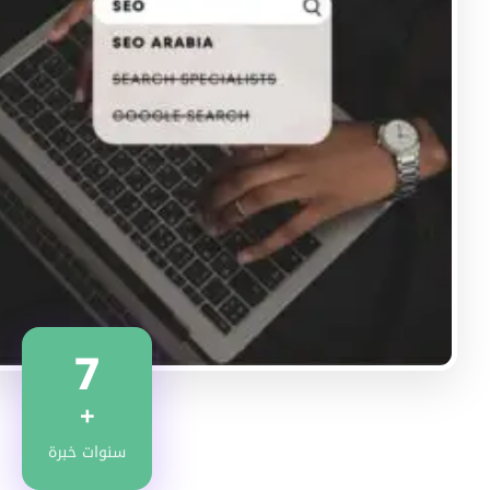
7
+
سنوات خبرة