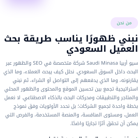
من نحن
نبني ظهورًا يناسب طريقة بحث
العميل السعودي
سيو أربيا Saudi Minasa شركة متخصصة في SEO والظهور عبر
البحث داخل السوق السعودي. نحلل كيف يبحث العملاء، وما الذي
يقارنونه، وما الذي يدفعهم إلى التواصل أو الشراء، ثم نبني
استراتيجية تجمع بين تحسين الموقع والمحتوى والظهور المحلي
والمتاجر والتطبيقات ومحركات البحث بالذكاء الاصطناعي. لا نعمل
بخطة واحدة لجميع الشركات؛ بل نحدد الأولويات وفق نموذج
العمل، ومستوى المنافسة، والمنصة المستخدمة، والفرص التي
يمكن أن تحقق أثرًا تجاريًا واضحًا.