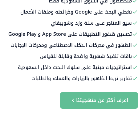
متخصصون في السوق السعودية فقط
نغطي البحث على Google وخرائطه وملفات الأعمال
سيو المتاجر على سلة وزد وشوبيفاي
تحسين ظهور التطبيقات على App Store و Google Play
الظهور في محركات الذكاء الاصطناعي ومحركات الإجابات
باقات تنفيذ شهرية واضحة وقابلة للقياس
استراتيجيات مبنية على سلوك البحث داخل السعودية
تقارير تربط الظهور بالزيارات والعملاء والطلبات
اعرف أكثر عن منهجيتنا