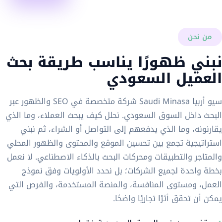
من نحن
نبني ظهورًا يناسب طريقة بحث
العميل السعودي
سيو أربيا Saudi Minasa شركة متخصصة في SEO والظهور عبر
البحث داخل السوق السعودي. نحلل كيف يبحث العملاء، وما الذي
يقارنونه، وما الذي يدفعهم إلى التواصل أو الشراء، ثم نبني
استراتيجية تجمع بين تحسين الموقع والمحتوى والظهور المحلي
والمتاجر والتطبيقات ومحركات البحث بالذكاء الاصطناعي. لا نعمل
بخطة واحدة لجميع الشركات؛ بل نحدد الأولويات وفق نموذج
العمل، ومستوى المنافسة، والمنصة المستخدمة، والفرص التي
يمكن أن تحقق أثرًا تجاريًا واضحًا.