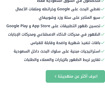
متخصصون في السوق السعودية فقط
نغطي البحث على Google وخرائطه وملفات الأعمال
سيو المتاجر على سلة وزد وشوبيفاي
تحسين ظهور التطبيقات على App Store و Google Play
الظهور في محركات الذكاء الاصطناعي ومحركات الإجابات
باقات تنفيذ شهرية واضحة وقابلة للقياس
استراتيجيات مبنية على سلوك البحث داخل السعودية
تقارير تربط الظهور بالزيارات والعملاء والطلبات
اعرف أكثر عن منهجيتنا