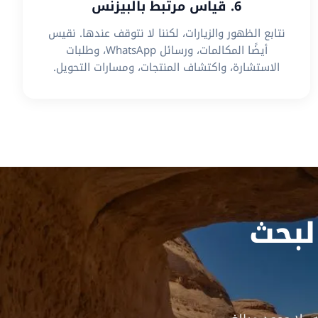
6. قياس مرتبط بالبيزنس
نتابع الظهور والزيارات، لكننا لا نتوقف عندها. نقيس
أيضًا المكالمات، ورسائل WhatsApp، وطلبات
الاستشارة، واكتشاف المنتجات، ومسارات التحويل.
بحث