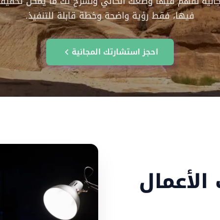
جانية نفهم فيها وضعك الحالي ونشرح لك ما يمكن تحقيقه.
فيها، فقط رؤية واضحة وخطة قابلة للتنفيذ.
احجز استشارتك المجانية
الأعمال