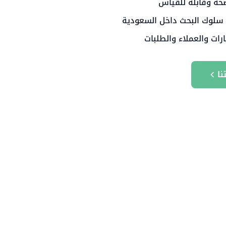
حة وقابلة للقياس
 سلوك البحث داخل السعودية
ارات والعملاء والطلبات
نا