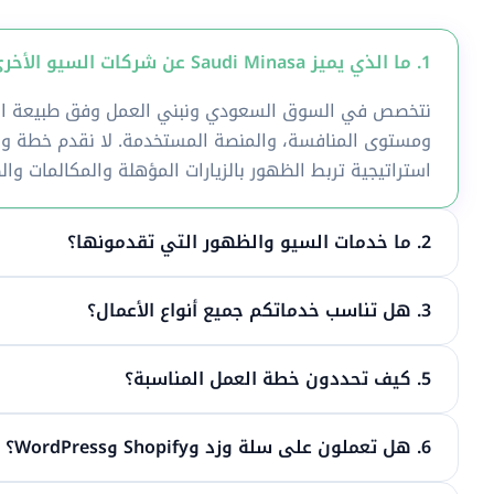
1. ما الذي يميز Saudi Minasa عن شركات السيو الأخرى في السعودية؟
نتخصص في السوق السعودي ونبني العمل وفق طبيعة الن
ومستوى المنافسة، والمنصة المستخدمة. لا نقدم خطة واح
استراتيجية تربط الظهور بالزيارات المؤهلة والمكالمات وال
2. ما خدمات السيو والظهور التي تقدمونها؟
3. هل تناسب خدماتكم جميع أنواع الأعمال؟
5. كيف تحددون خطة العمل المناسبة؟
6. هل تعملون على سلة وزد وShopify وWordPress؟