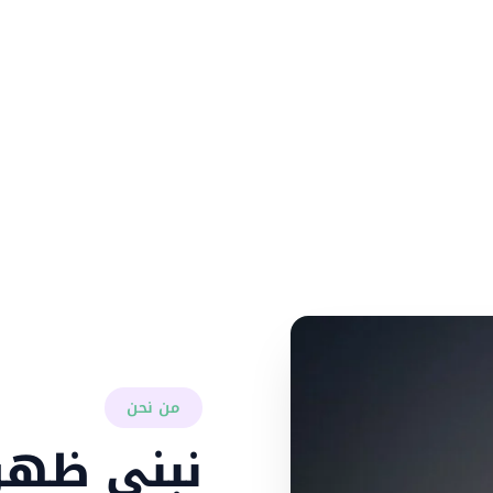
نساعد الشركات وا
الاصطناعي، وتحوي
من نحن
نبني ظهور