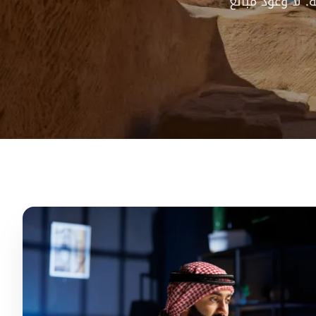
 لا وعود مبالغ