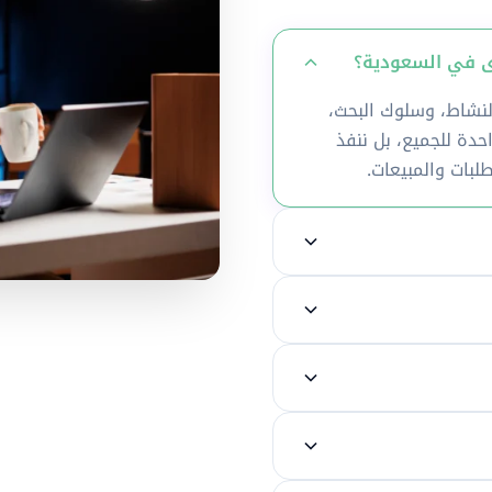
شاط، وسلوك البحث،
دة للجميع، بل ننفذ
طلبات والمبيعات.