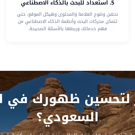
5. استعداد للبحث بالذكاء الاصطناعي
نحسّن وضوح العلامة والمحتوى وهيكل الموقع، حتى
تتمكن محركات البحث وأنظمة الذكاء الاصطناعي من
فهم خدماتك وربطها بالأسئلة الصحيحة.
 لتحسين ظهورك في ال
السعودي؟