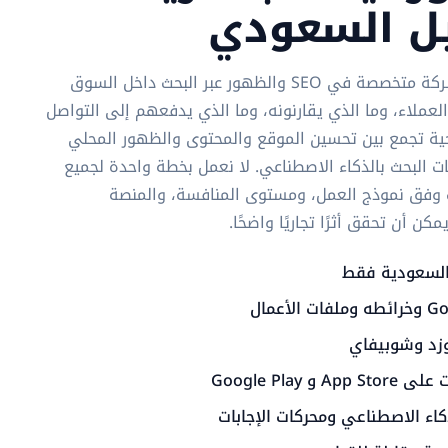
يل السعودي
سيو أربيا Saudi Minasa شركة متخصصة في SEO والظهور عبر البحث داخل السوق
عملاء، وما الذي يقارنونه، وما الذي يدفعهم إلى التواصل
يجية تجمع بين تحسين الموقع والمحتوى والظهور المحلي
ات البحث بالذكاء الاصطناعي. لا نعمل بخطة واحدة لجميع
ات وفق نموذج العمل، ومستوى المنافسة، والمنصة
 أن تحقق أثرًا تجاريًا واضحًا.
لسعودية فقط
وزد وشوبيفاي
Google Play
اء الاصطناعي ومحركات الإجابات