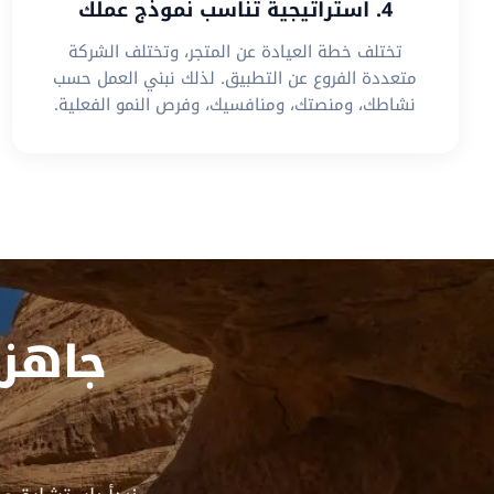
4. استراتيجية تناسب نموذج عملك
تختلف خطة العيادة عن المتجر، وتختلف الشركة
متعددة الفروع عن التطبيق. لذلك نبني العمل حسب
نشاطك، ومنصتك، ومنافسيك، وفرص النمو الفعلية.
جاهز