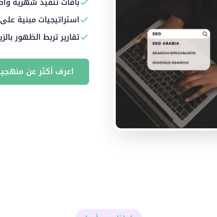
باقات تنفيذ شهرية واض
استراتيجيات مبنية على
تقارير تربط الظهور بالزي
اعرف أكثر عن منهجيت