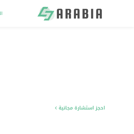
ال
Ski
t
conten
احجز استشارة مجانية
تعرّف على خدماتنا