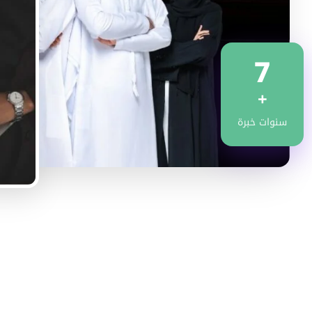
7
+
سنوات خبرة