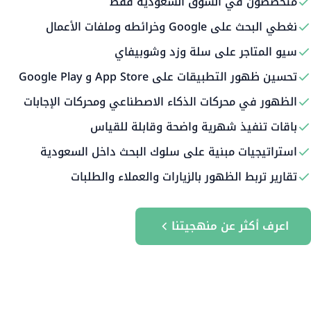
متخصصون في السوق السعودية فقط
نغطي البحث على Google وخرائطه وملفات الأعمال
سيو المتاجر على سلة وزد وشوبيفاي
تحسين ظهور التطبيقات على App Store و Google Play
الظهور في محركات الذكاء الاصطناعي ومحركات الإجابات
باقات تنفيذ شهرية واضحة وقابلة للقياس
استراتيجيات مبنية على سلوك البحث داخل السعودية
تقارير تربط الظهور بالزيارات والعملاء والطلبات
اعرف أكثر عن منهجيتنا