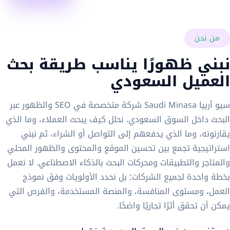
من نحن
نبني ظهورًا يناسب طريقة بحث
العميل السعودي
سيو أربيا Saudi Minasa شركة متخصصة في SEO والظهور عبر
البحث داخل السوق السعودي. نحلل كيف يبحث العملاء، وما الذي
يقارنونه، وما الذي يدفعهم إلى التواصل أو الشراء، ثم نبني
استراتيجية تجمع بين تحسين الموقع والمحتوى والظهور المحلي
والمتاجر والتطبيقات ومحركات البحث بالذكاء الاصطناعي. لا نعمل
بخطة واحدة لجميع الشركات؛ بل نحدد الأولويات وفق نموذج
العمل، ومستوى المنافسة، والمنصة المستخدمة، والفرص التي
يمكن أن تحقق أثرًا تجاريًا واضحًا.