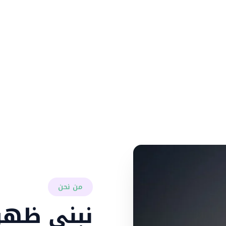
نساعد الشركات وا
الاصطناعي، وتحوي
من نحن
نبني ظهور