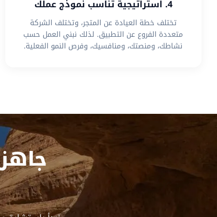
4. استراتيجية تناسب نموذج عملك
تختلف خطة العيادة عن المتجر، وتختلف الشركة
متعددة الفروع عن التطبيق. لذلك نبني العمل حسب
نشاطك، ومنصتك، ومنافسيك، وفرص النمو الفعلية.
جاهز