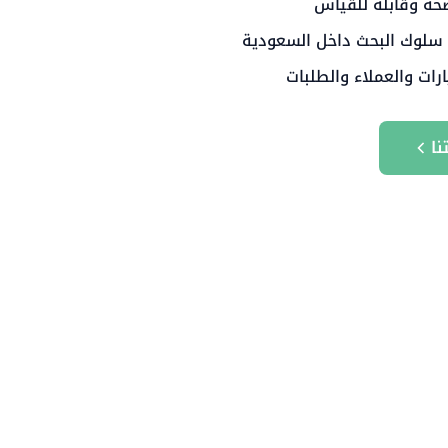
حة وقابلة للقياس
 سلوك البحث داخل السعودية
ارات والعملاء والطلبات
نا