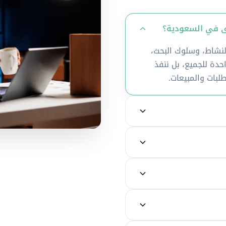
شاط، وسلوك البحث،
دة للجميع، بل ننفذ
طلبات والمبيعات.