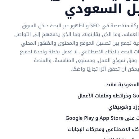
يل السعودي
سيو أربيا Saudi Minasa شركة متخصصة في SEO والظهور عبر البحث داخل السوق
عملاء، وما الذي يقارنونه، وما الذي يدفعهم إلى التواصل
يجية تجمع بين تحسين الموقع والمحتوى والظهور المحلي
ات البحث بالذكاء الاصطناعي. لا نعمل بخطة واحدة لجميع
ات وفق نموذج العمل، ومستوى المنافسة، والمنصة
 أن تحقق أثرًا تجاريًا واضحًا.
لسعودية فقط
وزد وشوبيفاي
Google Play
اء الاصطناعي ومحركات الإجابات