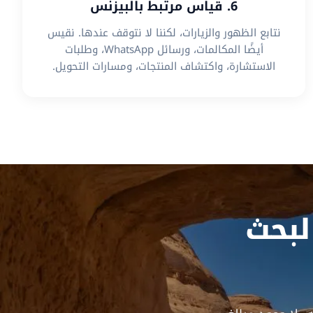
6. قياس مرتبط بالبيزنس
نتابع الظهور والزيارات، لكننا لا نتوقف عندها. نقيس
أيضًا المكالمات، ورسائل WhatsApp، وطلبات
الاستشارة، واكتشاف المنتجات، ومسارات التحويل.
بحث