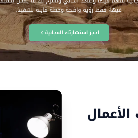
جانية نفهم فيها وضعك الحالي ونشرح لك ما يمكن تحقيقه.
فيها، فقط رؤية واضحة وخطة قابلة للتنفيذ.
احجز استشارتك المجانية
الأعمال