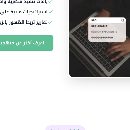
باقات تنفيذ شهرية واض
استراتيجيات مبنية على
تقارير تربط الظهور بالزي
اعرف أكثر عن منهجيت