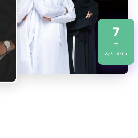
7
+
سنوات خبرة