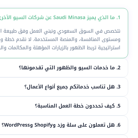
1. ما الذي يميز Saudi Minasa عن شركات السيو الأخرى في السعودية؟
نتخصص في السوق السعودي ونبني العمل وفق طبيعة الن
ومستوى المنافسة، والمنصة المستخدمة. لا نقدم خطة واح
استراتيجية تربط الظهور بالزيارات المؤهلة والمكالمات وال
2. ما خدمات السيو والظهور التي تقدمونها؟
3. هل تناسب خدماتكم جميع أنواع الأعمال؟
5. كيف تحددون خطة العمل المناسبة؟
6. هل تعملون على سلة وزد وShopify وWordPress؟