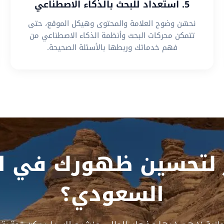
5. استعداد للبحث بالذكاء الاصطناعي
نحسّن وضوح العلامة والمحتوى وهيكل الموقع، حتى
تتمكن محركات البحث وأنظمة الذكاء الاصطناعي من
فهم خدماتك وربطها بالأسئلة الصحيحة.
 لتحسين ظهورك في ال
السعودي؟