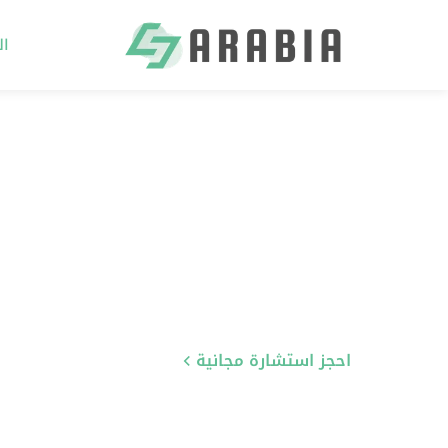
ال
Ski
t
conten
احجز استشارة مجانية
تعرّف على خدماتنا