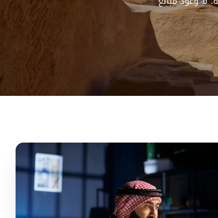
 لا وعود مبالغ