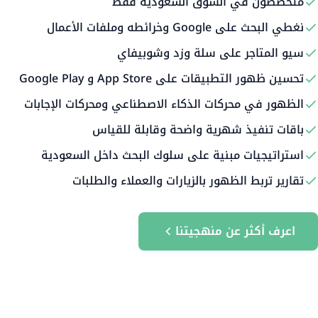
متخصصون في السوق السعودية فقط
نغطي البحث على Google وخرائطه وملفات الأعمال
سيو المتاجر على سلة وزد وشوبيفاي
تحسين ظهور التطبيقات على App Store و Google Play
الظهور في محركات الذكاء الاصطناعي ومحركات الإجابات
باقات تنفيذ شهرية واضحة وقابلة للقياس
استراتيجيات مبنية على سلوك البحث داخل السعودية
تقارير تربط الظهور بالزيارات والعملاء والطلبات
اعرف أكثر عن منهجيتنا