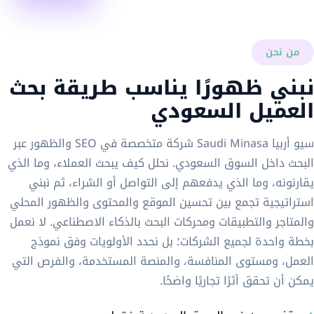
من نحن
نبني ظهورًا يناسب طريقة بحث
العميل السعودي
سيو أربيا Saudi Minasa شركة متخصصة في SEO والظهور عبر
البحث داخل السوق السعودي. نحلل كيف يبحث العملاء، وما الذي
يقارنونه، وما الذي يدفعهم إلى التواصل أو الشراء، ثم نبني
استراتيجية تجمع بين تحسين الموقع والمحتوى والظهور المحلي
والمتاجر والتطبيقات ومحركات البحث بالذكاء الاصطناعي. لا نعمل
بخطة واحدة لجميع الشركات؛ بل نحدد الأولويات وفق نموذج
العمل، ومستوى المنافسة، والمنصة المستخدمة، والفرص التي
يمكن أن تحقق أثرًا تجاريًا واضحًا.