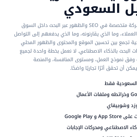
يل السعودي
سيو أربيا Saudi Minasa شركة متخصصة في SEO والظهور عبر البحث داخل السوق
عملاء، وما الذي يقارنونه، وما الذي يدفعهم إلى التواصل
يجية تجمع بين تحسين الموقع والمحتوى والظهور المحلي
ات البحث بالذكاء الاصطناعي. لا نعمل بخطة واحدة لجميع
ات وفق نموذج العمل، ومستوى المنافسة، والمنصة
 أن تحقق أثرًا تجاريًا واضحًا.
لسعودية فقط
وزد وشوبيفاي
Google Play
اء الاصطناعي ومحركات الإجابات