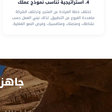
4. استراتيجية تناسب نموذج عملك
تختلف خطة العيادة عن المتجر، وتختلف الشركة
متعددة الفروع عن التطبيق. لذلك نبني العمل حسب
نشاطك، ومنصتك، ومنافسيك، وفرص النمو الفعلية.
جاهز