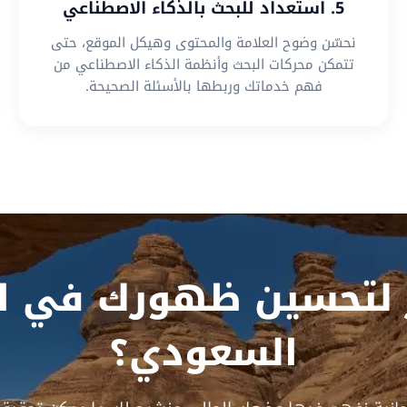
5. استعداد للبحث بالذكاء الاصطناعي
نحسّن وضوح العلامة والمحتوى وهيكل الموقع، حتى
تتمكن محركات البحث وأنظمة الذكاء الاصطناعي من
فهم خدماتك وربطها بالأسئلة الصحيحة.
 لتحسين ظهورك في ال
السعودي؟