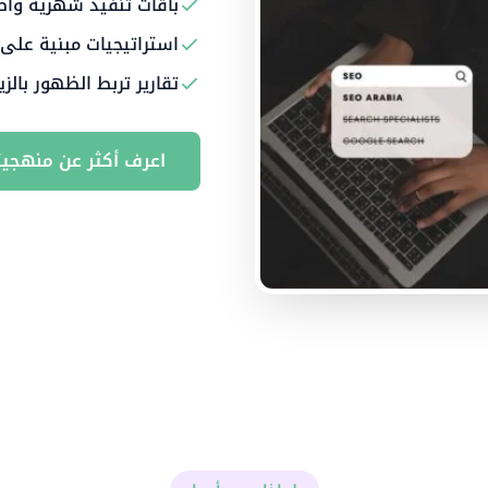
باقات تنفيذ شهرية واض
استراتيجيات مبنية على
تقارير تربط الظهور بالزي
اعرف أكثر عن منهجيت