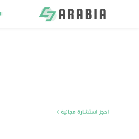
ال
Ski
t
conten
احجز استشارة مجانية
تعرّف على خدماتنا