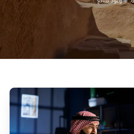
 لا وعود مبالغ