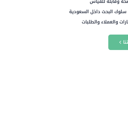
حة وقابلة للقياس
 سلوك البحث داخل السعودية
ارات والعملاء والطلبات
نا