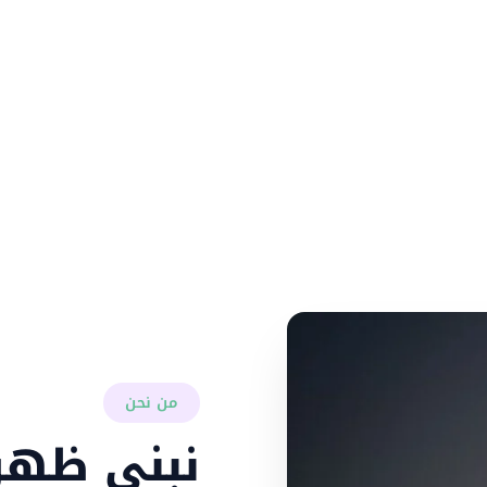
نساعد الشركات وا
الاصطناعي، وتحوي
من نحن
نبني ظهور