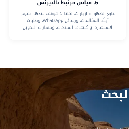
6. قياس مرتبط بالبيزنس
نتابع الظهور والزيارات، لكننا لا نتوقف عندها. نقيس
أيضًا المكالمات، ورسائل WhatsApp، وطلبات
الاستشارة، واكتشاف المنتجات، ومسارات التحويل.
بحث