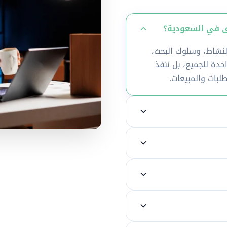
شاط، وسلوك البحث،
دة للجميع، بل ننفذ
طلبات والمبيعات.