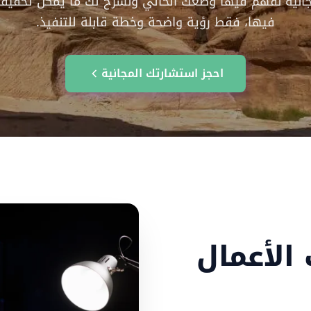
جانية نفهم فيها وضعك الحالي ونشرح لك ما يمكن تحقيقه.
فيها، فقط رؤية واضحة وخطة قابلة للتنفيذ.
احجز استشارتك المجانية
الأعمال