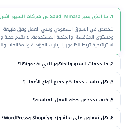
1. ما الذي يميز Saudi Minasa عن شركات السيو الأخرى في السعودية؟
نتخصص في السوق السعودي ونبني العمل وفق طبيعة الن
ومستوى المنافسة، والمنصة المستخدمة. لا نقدم خطة واح
استراتيجية تربط الظهور بالزيارات المؤهلة والمكالمات وال
2. ما خدمات السيو والظهور التي تقدمونها؟
3. هل تناسب خدماتكم جميع أنواع الأعمال؟
5. كيف تحددون خطة العمل المناسبة؟
6. هل تعملون على سلة وزد وShopify وWordPress؟