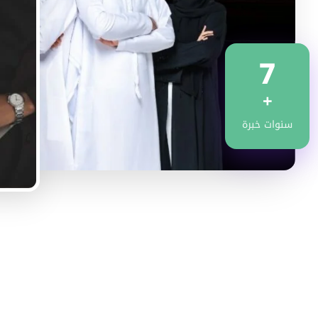
7
+
سنوات خبرة