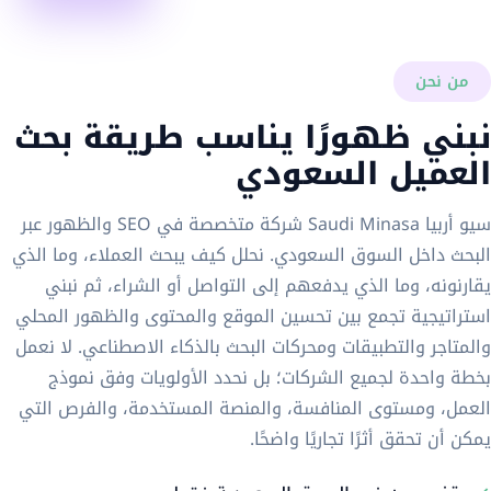
من نحن
نبني ظهورًا يناسب طريقة بحث
العميل السعودي
سيو أربيا Saudi Minasa شركة متخصصة في SEO والظهور عبر
البحث داخل السوق السعودي. نحلل كيف يبحث العملاء، وما الذي
يقارنونه، وما الذي يدفعهم إلى التواصل أو الشراء، ثم نبني
استراتيجية تجمع بين تحسين الموقع والمحتوى والظهور المحلي
والمتاجر والتطبيقات ومحركات البحث بالذكاء الاصطناعي. لا نعمل
بخطة واحدة لجميع الشركات؛ بل نحدد الأولويات وفق نموذج
العمل، ومستوى المنافسة، والمنصة المستخدمة، والفرص التي
يمكن أن تحقق أثرًا تجاريًا واضحًا.