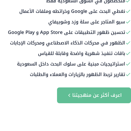
متخصصون في السوق السعودية فقط
نغطي البحث على Google وخرائطه وملفات الأعمال
سيو المتاجر على سلة وزد وشوبيفاي
تحسين ظهور التطبيقات على App Store و Google Play
الظهور في محركات الذكاء الاصطناعي ومحركات الإجابات
باقات تنفيذ شهرية واضحة وقابلة للقياس
استراتيجيات مبنية على سلوك البحث داخل السعودية
تقارير تربط الظهور بالزيارات والعملاء والطلبات
اعرف أكثر عن منهجيتنا