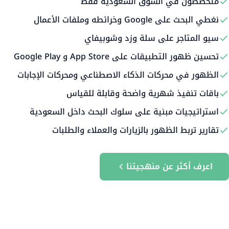
متخصصون في السوق السعودية فقط
نغطي البحث على Google وخرائطه وملفات الأعمال
سيو المتاجر على سلة وزد وشوبيفاي
تحسين ظهور التطبيقات على App Store و Google Play
الظهور في محركات الذكاء الاصطناعي ومحركات الإجابات
باقات تنفيذ شهرية واضحة وقابلة للقياس
استراتيجيات مبنية على سلوك البحث داخل السعودية
تقارير تربط الظهور بالزيارات والعملاء والطلبات
اعرف أكثر عن منهجيتنا