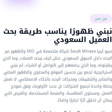
من نحن
نبني ظهورًا يناسب طريقة بحث
العميل السعودي
سيو أربيا Saudi Minasa شركة متخصصة في SEO والظهور عبر
البحث داخل السوق السعودي. نحلل كيف يبحث العملاء، وما الذي
يقارنونه، وما الذي يدفعهم إلى التواصل أو الشراء، ثم نبني
استراتيجية تجمع بين تحسين الموقع والمحتوى والظهور المحلي
والمتاجر والتطبيقات ومحركات البحث بالذكاء الاصطناعي. لا نعمل
بخطة واحدة لجميع الشركات؛ بل نحدد الأولويات وفق نموذج
العمل، ومستوى المنافسة، والمنصة المستخدمة، والفرص التي
يمكن أن تحقق أثرًا تجاريًا واضحًا.