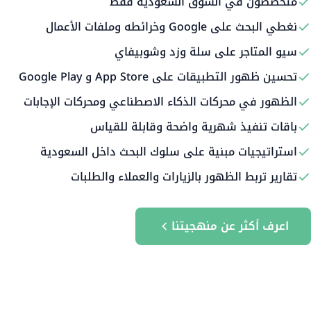
متخصصون في السوق السعودية فقط
نغطي البحث على Google وخرائطه وملفات الأعمال
سيو المتاجر على سلة وزد وشوبيفاي
تحسين ظهور التطبيقات على App Store و Google Play
الظهور في محركات الذكاء الاصطناعي ومحركات الإجابات
باقات تنفيذ شهرية واضحة وقابلة للقياس
استراتيجيات مبنية على سلوك البحث داخل السعودية
تقارير تربط الظهور بالزيارات والعملاء والطلبات
اعرف أكثر عن منهجيتنا