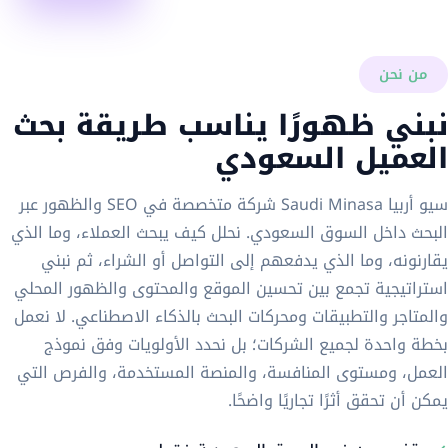
من نحن
نبني ظهورًا يناسب طريقة بحث
العميل السعودي
سيو أربيا Saudi Minasa شركة متخصصة في SEO والظهور عبر
البحث داخل السوق السعودي. نحلل كيف يبحث العملاء، وما الذي
يقارنونه، وما الذي يدفعهم إلى التواصل أو الشراء، ثم نبني
استراتيجية تجمع بين تحسين الموقع والمحتوى والظهور المحلي
والمتاجر والتطبيقات ومحركات البحث بالذكاء الاصطناعي. لا نعمل
بخطة واحدة لجميع الشركات؛ بل نحدد الأولويات وفق نموذج
العمل، ومستوى المنافسة، والمنصة المستخدمة، والفرص التي
يمكن أن تحقق أثرًا تجاريًا واضحًا.