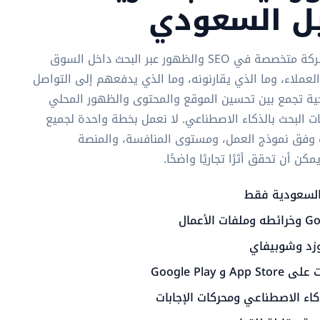
يل السعودي
سيو أربيا Saudi Minasa شركة متخصصة في SEO والظهور عبر البحث داخل السوق
عملاء، وما الذي يقارنونه، وما الذي يدفعهم إلى التواصل
يجية تجمع بين تحسين الموقع والمحتوى والظهور المحلي
ات البحث بالذكاء الاصطناعي. لا نعمل بخطة واحدة لجميع
ات وفق نموذج العمل، ومستوى المنافسة، والمنصة
 أن تحقق أثرًا تجاريًا واضحًا.
لسعودية فقط
وزد وشوبيفاي
Google Play
اء الاصطناعي ومحركات الإجابات