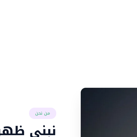
نساعد الشركات وا
الاصطناعي، وتحوي
من نحن
نبني ظهور