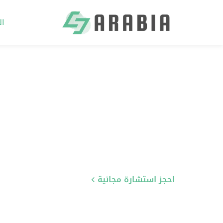
ال
Ski
t
conten
احجز استشارة مجانية
تعرّف على خدماتنا