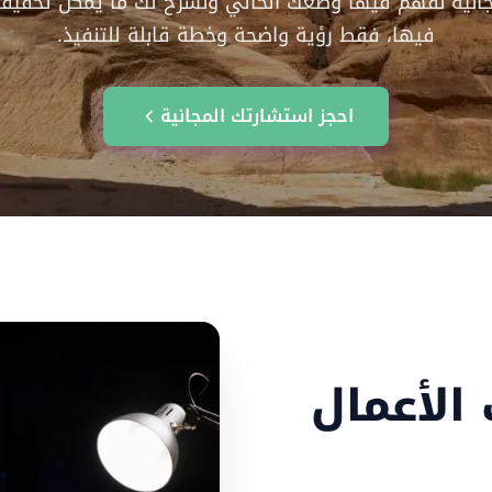
جانية نفهم فيها وضعك الحالي ونشرح لك ما يمكن تحقيقه.
فيها، فقط رؤية واضحة وخطة قابلة للتنفيذ.
احجز استشارتك المجانية
الأعمال