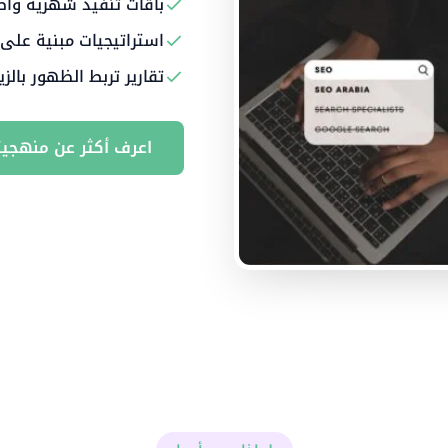
باقات تنفيذ شهرية واض
استراتيجيات مبنية على
تقارير تربط الظهور بالزي
اعرف أكثر عن منهجيت