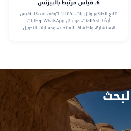
6. قياس مرتبط بالبيزنس
نتابع الظهور والزيارات، لكننا لا نتوقف عندها. نقيس
أيضًا المكالمات، ورسائل WhatsApp، وطلبات
الاستشارة، واكتشاف المنتجات، ومسارات التحويل.
بحث