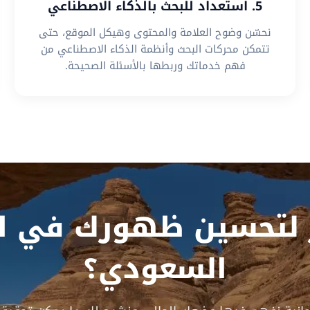
5. استعداد للبحث بالذكاء الاصطناعي
نحسّن وضوح العلامة والمحتوى وهيكل الموقع، حتى
تتمكن محركات البحث وأنظمة الذكاء الاصطناعي من
فهم خدماتك وربطها بالأسئلة الصحيحة.
 لتحسين ظهورك في ال
السعودي؟