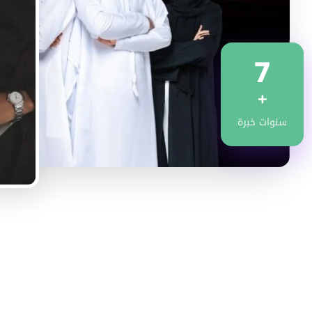
7
+
سنوات خبرة