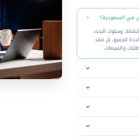
شاط، وسلوك البحث،
دة للجميع، بل ننفذ
طلبات والمبيعات.