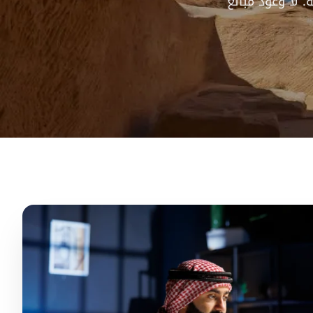
 لا وعود مبالغ