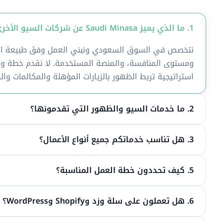
1. ما الذي يميز Saudi Minasa عن شركات السيو الأخرى في السعودية؟
نتخصص في السوق السعودي ونبني العمل وفق طبيعة الن
ومستوى المنافسة، والمنصة المستخدمة. لا نقدم خطة واح
استراتيجية تربط الظهور بالزيارات المؤهلة والمكالمات وال
2. ما خدمات السيو والظهور التي تقدمونها؟
3. هل تناسب خدماتكم جميع أنواع الأعمال؟
5. كيف تحددون خطة العمل المناسبة؟
6. هل تعملون على سلة وزد وShopify وWordPress؟