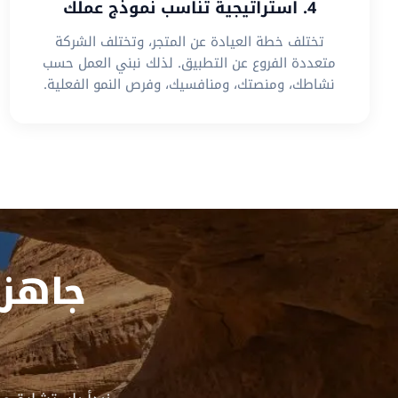
4. استراتيجية تناسب نموذج عملك
تختلف خطة العيادة عن المتجر، وتختلف الشركة
متعددة الفروع عن التطبيق. لذلك نبني العمل حسب
نشاطك، ومنصتك، ومنافسيك، وفرص النمو الفعلية.
جاهز