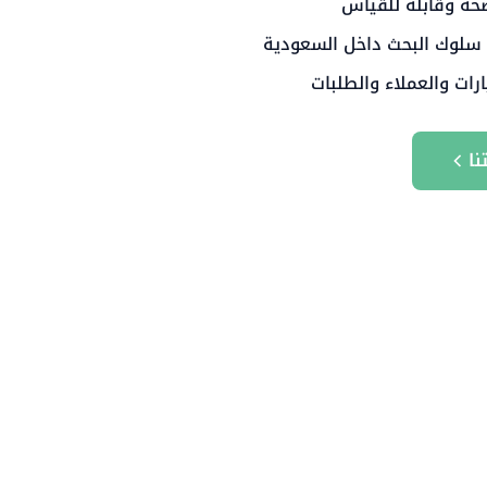
حة وقابلة للقياس
 سلوك البحث داخل السعودية
ارات والعملاء والطلبات
نا