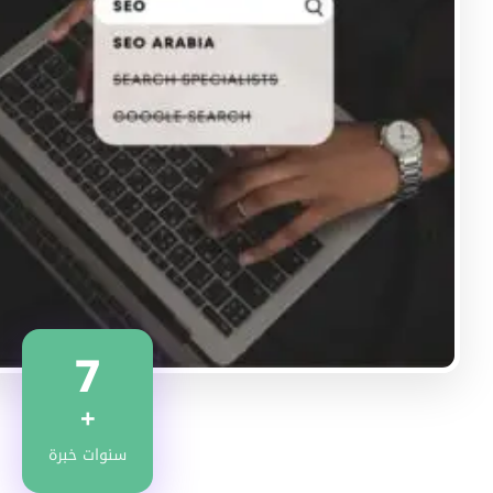
7
+
سنوات خبرة