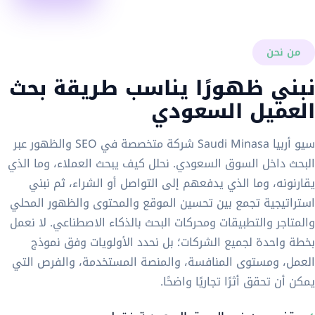
من نحن
نبني ظهورًا يناسب طريقة بحث
العميل السعودي
سيو أربيا Saudi Minasa شركة متخصصة في SEO والظهور عبر
البحث داخل السوق السعودي. نحلل كيف يبحث العملاء، وما الذي
يقارنونه، وما الذي يدفعهم إلى التواصل أو الشراء، ثم نبني
استراتيجية تجمع بين تحسين الموقع والمحتوى والظهور المحلي
والمتاجر والتطبيقات ومحركات البحث بالذكاء الاصطناعي. لا نعمل
بخطة واحدة لجميع الشركات؛ بل نحدد الأولويات وفق نموذج
العمل، ومستوى المنافسة، والمنصة المستخدمة، والفرص التي
يمكن أن تحقق أثرًا تجاريًا واضحًا.