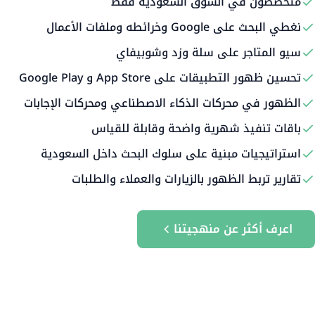
متخصصون في السوق السعودية فقط
نغطي البحث على Google وخرائطه وملفات الأعمال
سيو المتاجر على سلة وزد وشوبيفاي
تحسين ظهور التطبيقات على App Store و Google Play
الظهور في محركات الذكاء الاصطناعي ومحركات الإجابات
باقات تنفيذ شهرية واضحة وقابلة للقياس
استراتيجيات مبنية على سلوك البحث داخل السعودية
تقارير تربط الظهور بالزيارات والعملاء والطلبات
اعرف أكثر عن منهجيتنا