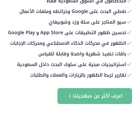
متخصصون في السوق السعودية فقط
نغطي البحث على Google وخرائطه وملفات الأعمال
سيو المتاجر على سلة وزد وشوبيفاي
تحسين ظهور التطبيقات على App Store و Google Play
الظهور في محركات الذكاء الاصطناعي ومحركات الإجابات
باقات تنفيذ شهرية واضحة وقابلة للقياس
استراتيجيات مبنية على سلوك البحث داخل السعودية
تقارير تربط الظهور بالزيارات والعملاء والطلبات
اعرف أكثر عن منهجيتنا