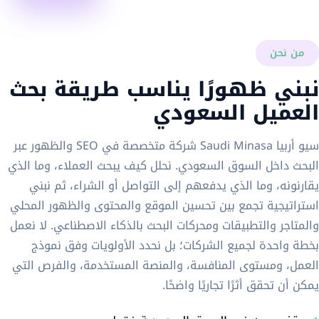
من نحن
نبني ظهورًا يناسب طريقة بحث
العميل السعودي
سيو أربيا Saudi Minasa شركة متخصصة في SEO والظهور عبر
البحث داخل السوق السعودي. نحلل كيف يبحث العملاء، وما الذي
يقارنونه، وما الذي يدفعهم إلى التواصل أو الشراء، ثم نبني
استراتيجية تجمع بين تحسين الموقع والمحتوى والظهور المحلي
والمتاجر والتطبيقات ومحركات البحث بالذكاء الاصطناعي. لا نعمل
بخطة واحدة لجميع الشركات؛ بل نحدد الأولويات وفق نموذج
العمل، ومستوى المنافسة، والمنصة المستخدمة، والفرص التي
يمكن أن تحقق أثرًا تجاريًا واضحًا.