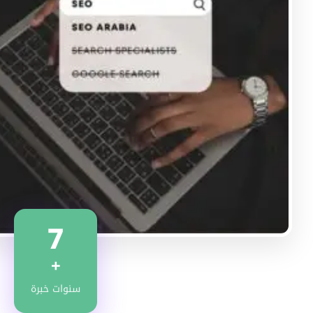
7
+
سنوات خبرة