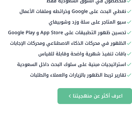
متخصصون في السوق السعودية فقط
نغطي البحث على Google وخرائطه وملفات الأعمال
سيو المتاجر على سلة وزد وشوبيفاي
تحسين ظهور التطبيقات على App Store و Google Play
الظهور في محركات الذكاء الاصطناعي ومحركات الإجابات
باقات تنفيذ شهرية واضحة وقابلة للقياس
استراتيجيات مبنية على سلوك البحث داخل السعودية
تقارير تربط الظهور بالزيارات والعملاء والطلبات
اعرف أكثر عن منهجيتنا