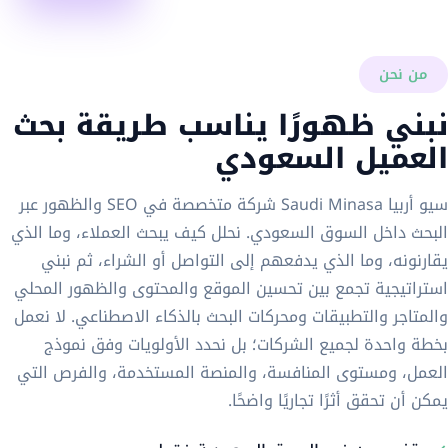
من نحن
نبني ظهورًا يناسب طريقة بحث
العميل السعودي
سيو أربيا Saudi Minasa شركة متخصصة في SEO والظهور عبر
البحث داخل السوق السعودي. نحلل كيف يبحث العملاء، وما الذي
يقارنونه، وما الذي يدفعهم إلى التواصل أو الشراء، ثم نبني
استراتيجية تجمع بين تحسين الموقع والمحتوى والظهور المحلي
والمتاجر والتطبيقات ومحركات البحث بالذكاء الاصطناعي. لا نعمل
بخطة واحدة لجميع الشركات؛ بل نحدد الأولويات وفق نموذج
العمل، ومستوى المنافسة، والمنصة المستخدمة، والفرص التي
يمكن أن تحقق أثرًا تجاريًا واضحًا.