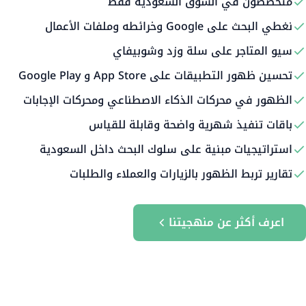
متخصصون في السوق السعودية فقط
نغطي البحث على Google وخرائطه وملفات الأعمال
سيو المتاجر على سلة وزد وشوبيفاي
تحسين ظهور التطبيقات على App Store و Google Play
الظهور في محركات الذكاء الاصطناعي ومحركات الإجابات
باقات تنفيذ شهرية واضحة وقابلة للقياس
استراتيجيات مبنية على سلوك البحث داخل السعودية
تقارير تربط الظهور بالزيارات والعملاء والطلبات
اعرف أكثر عن منهجيتنا