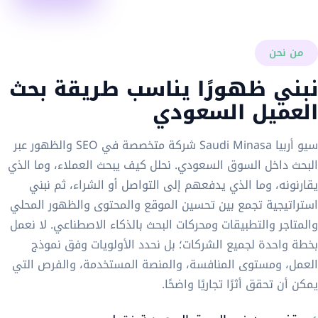
من نحن
نبني ظهورًا يناسب طريقة بحث
العميل السعودي
سيو أربيا Saudi Minasa شركة متخصصة في SEO والظهور عبر
البحث داخل السوق السعودي. نحلل كيف يبحث العملاء، وما الذي
يقارنونه، وما الذي يدفعهم إلى التواصل أو الشراء، ثم نبني
استراتيجية تجمع بين تحسين الموقع والمحتوى والظهور المحلي
والمتاجر والتطبيقات ومحركات البحث بالذكاء الاصطناعي. لا نعمل
بخطة واحدة لجميع الشركات؛ بل نحدد الأولويات وفق نموذج
العمل، ومستوى المنافسة، والمنصة المستخدمة، والفرص التي
يمكن أن تحقق أثرًا تجاريًا واضحًا.