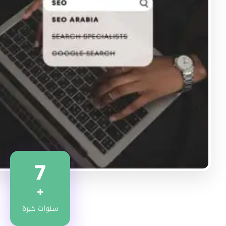
7
+
سنوات خبرة