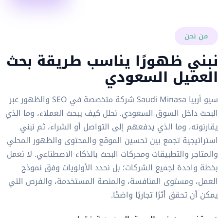
من نحن
نبني ظهورًا يناسب طريقة بحث
العميل السعودي
سيو أربيا Saudi Minasa شركة متخصصة في SEO والظهور عبر
البحث داخل السوق السعودي. نحلل كيف يبحث العملاء، وما الذي
يقارنونه، وما الذي يدفعهم إلى التواصل أو الشراء، ثم نبني
استراتيجية تجمع بين تحسين الموقع والمحتوى والظهور المحلي
والمتاجر والتطبيقات ومحركات البحث بالذكاء الاصطناعي. لا نعمل
بخطة واحدة لجميع الشركات؛ بل نحدد الأولويات وفق نموذج
العمل، ومستوى المنافسة، والمنصة المستخدمة، والفرص التي
يمكن أن تحقق أثرًا تجاريًا واضحًا.