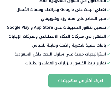
متخصصون في السوق السعودية فقط
نغطي البحث على Google وخرائطه وملفات الأعمال
سيو المتاجر على سلة وزد وشوبيفاي
تحسين ظهور التطبيقات على App Store و Google Play
الظهور في محركات الذكاء الاصطناعي ومحركات الإجابات
باقات تنفيذ شهرية واضحة وقابلة للقياس
استراتيجيات مبنية على سلوك البحث داخل السعودية
تقارير تربط الظهور بالزيارات والعملاء والطلبات
اعرف أكثر عن منهجيتنا