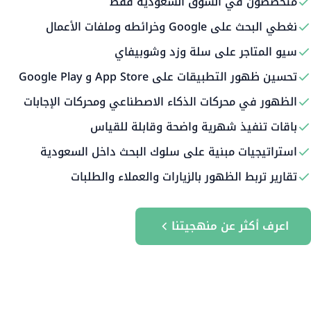
متخصصون في السوق السعودية فقط
نغطي البحث على Google وخرائطه وملفات الأعمال
سيو المتاجر على سلة وزد وشوبيفاي
تحسين ظهور التطبيقات على App Store و Google Play
الظهور في محركات الذكاء الاصطناعي ومحركات الإجابات
باقات تنفيذ شهرية واضحة وقابلة للقياس
استراتيجيات مبنية على سلوك البحث داخل السعودية
تقارير تربط الظهور بالزيارات والعملاء والطلبات
اعرف أكثر عن منهجيتنا