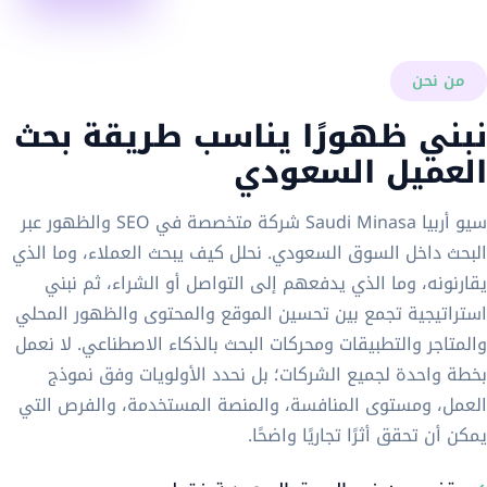
من نحن
نبني ظهورًا يناسب طريقة بحث
العميل السعودي
سيو أربيا Saudi Minasa شركة متخصصة في SEO والظهور عبر
البحث داخل السوق السعودي. نحلل كيف يبحث العملاء، وما الذي
يقارنونه، وما الذي يدفعهم إلى التواصل أو الشراء، ثم نبني
استراتيجية تجمع بين تحسين الموقع والمحتوى والظهور المحلي
والمتاجر والتطبيقات ومحركات البحث بالذكاء الاصطناعي. لا نعمل
بخطة واحدة لجميع الشركات؛ بل نحدد الأولويات وفق نموذج
العمل، ومستوى المنافسة، والمنصة المستخدمة، والفرص التي
يمكن أن تحقق أثرًا تجاريًا واضحًا.