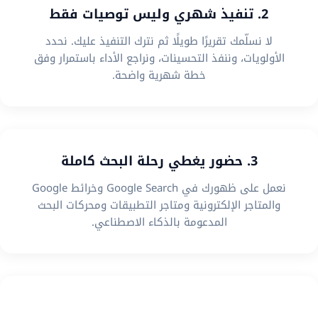
2. تنفيذ شهري وليس توصيات فقط
لا نسلّمك تقريرًا طويلًا ثم نترك التنفيذ عليك. نحدد
الأولويات، وننفذ التحسينات، ونراجع الأداء باستمرار وفق
خطة شهرية واضحة.
3. حضور يغطي رحلة البحث كاملة
نعمل على ظهورك في Google Search وخرائط Google
والمتاجر الإلكترونية ومتاجر التطبيقات ومحركات البحث
المدعومة بالذكاء الاصطناعي.
4. استراتيجية تناسب نموذج عملك