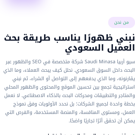
من نحن
نبني ظهورًا يناسب طريقة بحث
العميل السعودي
سيو أربيا Saudi Minasa شركة متخصصة في SEO والظهور عبر
البحث داخل السوق السعودي. نحلل كيف يبحث العملاء، وما الذي
يقارنونه، وما الذي يدفعهم إلى التواصل أو الشراء، ثم نبني
استراتيجية تجمع بين تحسين الموقع والمحتوى والظهور المحلي
والمتاجر والتطبيقات ومحركات البحث بالذكاء الاصطناعي. لا نعمل
بخطة واحدة لجميع الشركات؛ بل نحدد الأولويات وفق نموذج
العمل، ومستوى المنافسة، والمنصة المستخدمة، والفرص التي
يمكن أن تحقق أثرًا تجاريًا واضحًا.