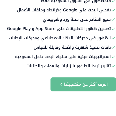
متخصصون في السوق السعودية فقط
نغطي البحث على Google وخرائطه وملفات الأعمال
سيو المتاجر على سلة وزد وشوبيفاي
تحسين ظهور التطبيقات على App Store و Google Play
الظهور في محركات الذكاء الاصطناعي ومحركات الإجابات
باقات تنفيذ شهرية واضحة وقابلة للقياس
استراتيجيات مبنية على سلوك البحث داخل السعودية
تقارير تربط الظهور بالزيارات والعملاء والطلبات
اعرف أكثر عن منهجيتنا