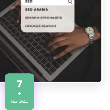
7
+
سنوات خبرة