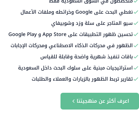
متخصصون في السوق السعودية فقط
نغطي البحث على Google وخرائطه وملفات الأعمال
سيو المتاجر على سلة وزد وشوبيفاي
تحسين ظهور التطبيقات على App Store و Google Play
الظهور في محركات الذكاء الاصطناعي ومحركات الإجابات
باقات تنفيذ شهرية واضحة وقابلة للقياس
استراتيجيات مبنية على سلوك البحث داخل السعودية
تقارير تربط الظهور بالزيارات والعملاء والطلبات
اعرف أكثر عن منهجيتنا