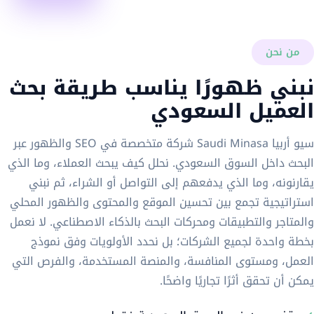
من نحن
نبني ظهورًا يناسب طريقة بحث
العميل السعودي
سيو أربيا Saudi Minasa شركة متخصصة في SEO والظهور عبر
البحث داخل السوق السعودي. نحلل كيف يبحث العملاء، وما الذي
يقارنونه، وما الذي يدفعهم إلى التواصل أو الشراء، ثم نبني
استراتيجية تجمع بين تحسين الموقع والمحتوى والظهور المحلي
والمتاجر والتطبيقات ومحركات البحث بالذكاء الاصطناعي. لا نعمل
بخطة واحدة لجميع الشركات؛ بل نحدد الأولويات وفق نموذج
العمل، ومستوى المنافسة، والمنصة المستخدمة، والفرص التي
يمكن أن تحقق أثرًا تجاريًا واضحًا.