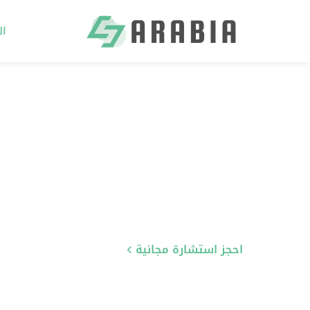
ال
Ski
t
conten
احجز استشارة مجانية
تعرّف على خدماتنا