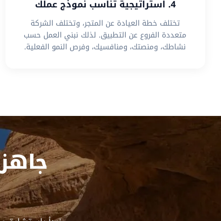
4. استراتيجية تناسب نموذج عملك
تختلف خطة العيادة عن المتجر، وتختلف الشركة
متعددة الفروع عن التطبيق. لذلك نبني العمل حسب
نشاطك، ومنصتك، ومنافسيك، وفرص النمو الفعلية.
جاهز