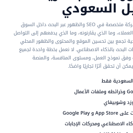
يل السعودي
سيو أربيا Saudi Minasa شركة متخصصة في SEO والظهور عبر البحث داخل السوق
عملاء، وما الذي يقارنونه، وما الذي يدفعهم إلى التواصل
يجية تجمع بين تحسين الموقع والمحتوى والظهور المحلي
ات البحث بالذكاء الاصطناعي. لا نعمل بخطة واحدة لجميع
ات وفق نموذج العمل، ومستوى المنافسة، والمنصة
 أن تحقق أثرًا تجاريًا واضحًا.
لسعودية فقط
وزد وشوبيفاي
Google Play
اء الاصطناعي ومحركات الإجابات