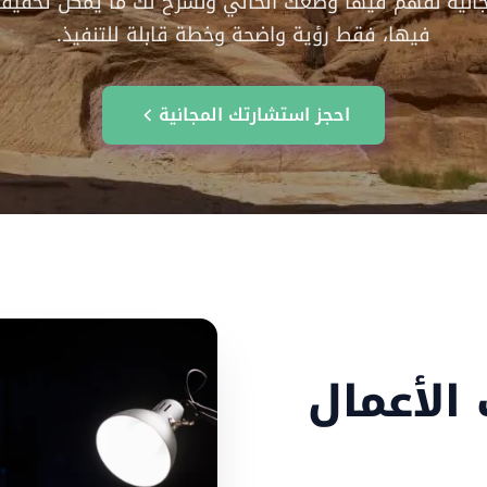
جانية نفهم فيها وضعك الحالي ونشرح لك ما يمكن تحقيقه.
فيها، فقط رؤية واضحة وخطة قابلة للتنفيذ.
احجز استشارتك المجانية
الأعمال