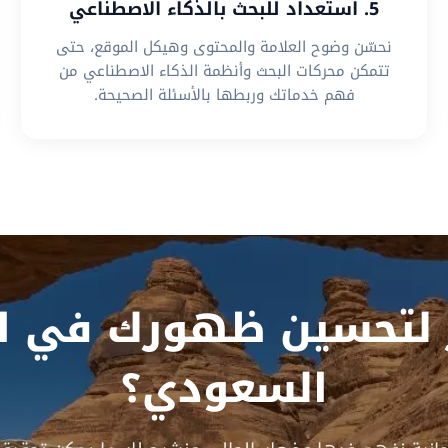
5. استعداد للبحث بالذكاء الاصطناعي
نحسّن وضوح العلامة والمحتوى وهيكل الموقع، حتى
تتمكن محركات البحث وأنظمة الذكاء الاصطناعي من
فهم خدماتك وربطها بالأسئلة الصحيحة.
 لتحسين ظهورك في ال
السعودي؟