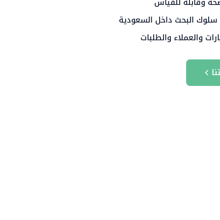
حة وقابلة للقياس
 سلوك البحث داخل السعودية
ارات والعملاء والطلبات
نا