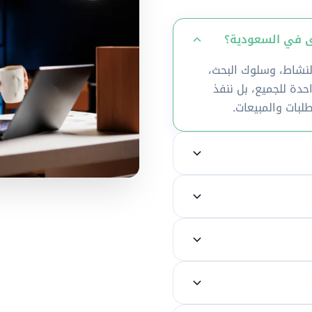
شاط، وسلوك البحث،
دة للجميع، بل ننفذ
طلبات والمبيعات.