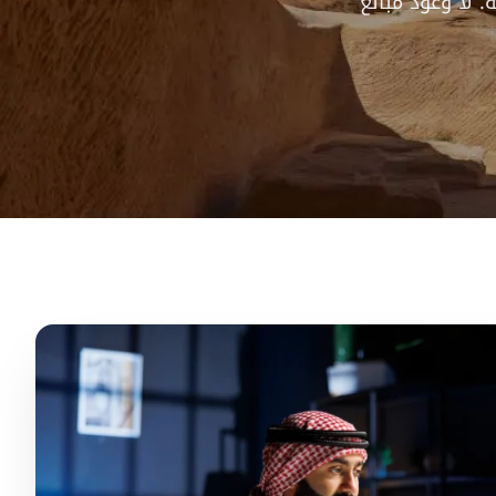
 لا وعود مبالغ