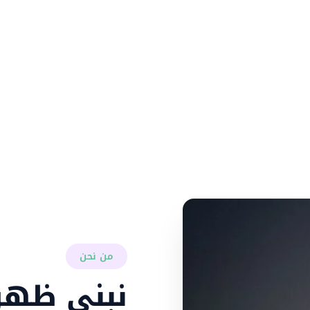
نساعد الشركات وا
الاصطناعي، وتحوي
من نحن
نبني ظهور