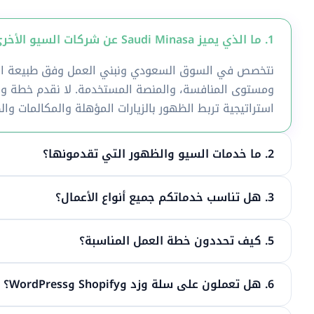
1. ما الذي يميز Saudi Minasa عن شركات السيو الأخرى في السعودية؟
نتخصص في السوق السعودي ونبني العمل وفق طبيعة الن
ومستوى المنافسة، والمنصة المستخدمة. لا نقدم خطة واح
استراتيجية تربط الظهور بالزيارات المؤهلة والمكالمات وال
2. ما خدمات السيو والظهور التي تقدمونها؟
3. هل تناسب خدماتكم جميع أنواع الأعمال؟
5. كيف تحددون خطة العمل المناسبة؟
6. هل تعملون على سلة وزد وShopify وWordPress؟