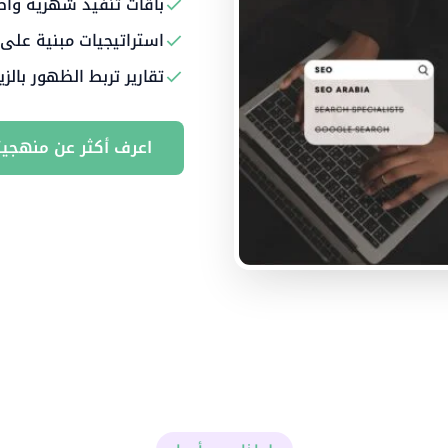
باقات تنفيذ شهرية واض
استراتيجيات مبنية على
تقارير تربط الظهور بالزي
اعرف أكثر عن منهجيت