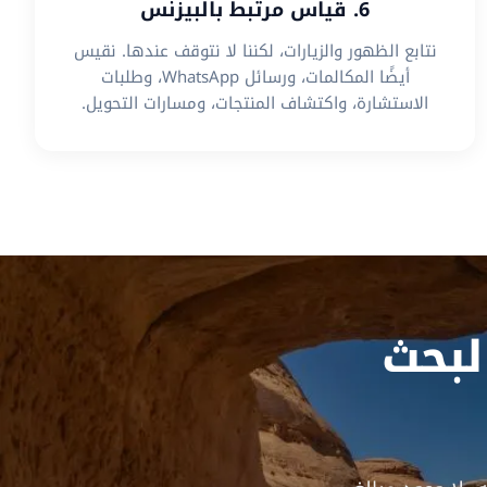
6. قياس مرتبط بالبيزنس
نتابع الظهور والزيارات، لكننا لا نتوقف عندها. نقيس
أيضًا المكالمات، ورسائل WhatsApp، وطلبات
الاستشارة، واكتشاف المنتجات، ومسارات التحويل.
بحث