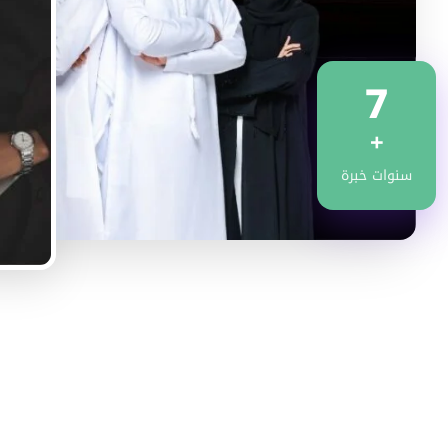
7
+
سنوات خبرة