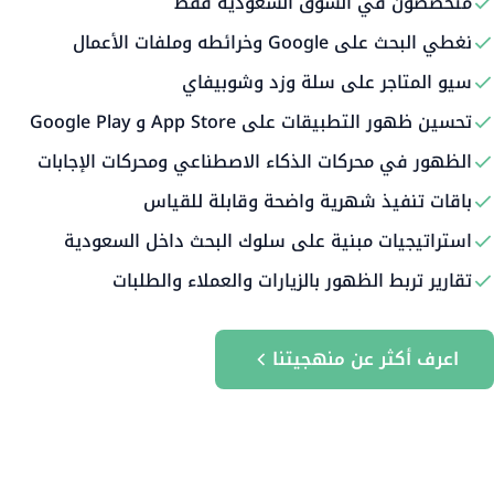
متخصصون في السوق السعودية فقط
نغطي البحث على Google وخرائطه وملفات الأعمال
سيو المتاجر على سلة وزد وشوبيفاي
تحسين ظهور التطبيقات على App Store و Google Play
الظهور في محركات الذكاء الاصطناعي ومحركات الإجابات
باقات تنفيذ شهرية واضحة وقابلة للقياس
استراتيجيات مبنية على سلوك البحث داخل السعودية
تقارير تربط الظهور بالزيارات والعملاء والطلبات
اعرف أكثر عن منهجيتنا