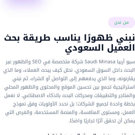
من نحن
نبني ظهورًا يناسب طريقة بحث
العميل السعودي
سيو أربيا Saudi Minasa شركة متخصصة في SEO والظهور عبر
البحث داخل السوق السعودي. نحلل كيف يبحث العملاء، وما الذي
يقارنونه، وما الذي يدفعهم إلى التواصل أو الشراء، ثم نبني
استراتيجية تجمع بين تحسين الموقع والمحتوى والظهور المحلي
والمتاجر والتطبيقات ومحركات البحث بالذكاء الاصطناعي. لا نعمل
بخطة واحدة لجميع الشركات؛ بل نحدد الأولويات وفق نموذج
العمل، ومستوى المنافسة، والمنصة المستخدمة، والفرص التي
يمكن أن تحقق أثرًا تجاريًا واضحًا.